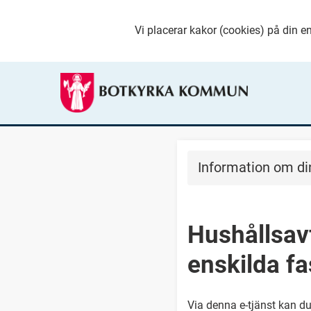
Vi placerar kakor (cookies) på din en
Information om di
Hushållsavf
enskilda fa
Via denna e-tjänst kan 