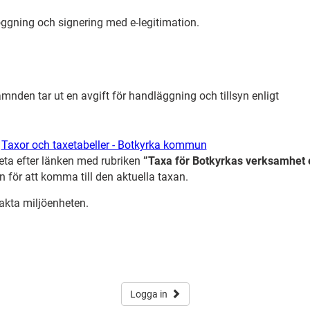
oggning och signering med e-legitimation.
nden tar ut en avgift för handläggning och tillsyn enligt
:
Taxor och taxetabeller - Botkyrka kommun
eta efter länken med rubriken
”Taxa för Botkyrkas verksamhet e
n för att komma till den aktuella taxan.
akta miljöenheten.
Logga in