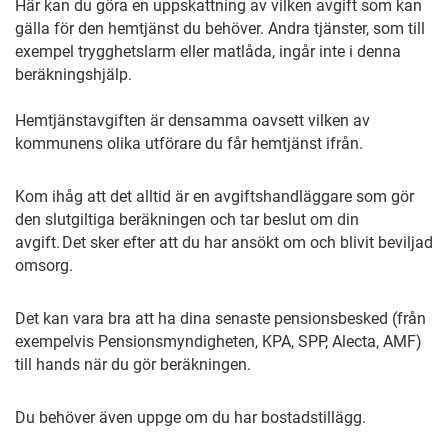
Här kan du göra en uppskattning av vilken avgift som kan
gälla för den hemtjänst du behöver. Andra tjänster, som till
exempel trygghetslarm eller matlåda, ingår inte i denna
beräkningshjälp.
Hemtjänstavgiften är densamma oavsett vilken av
kommunens olika utförare du får hemtjänst ifrån.
Kom ihåg att det alltid är en avgiftshandläggare som gör
den slutgiltiga beräkningen och tar beslut om din
avgift. Det sker efter att du har ansökt om och blivit beviljad
omsorg.
Det kan vara bra att ha dina senaste pensionsbesked (från
exempelvis Pensionsmyndigheten, KPA, SPP, Alecta, AMF)
till hands när du gör beräkningen.
Du behöver även uppge om du har bostadstillägg.