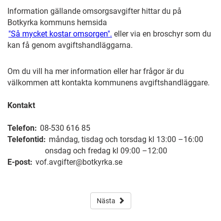
Information gällande omsorgsavgifter hittar du på
Botkyrka kommuns hemsida
"Så mycket kostar omsorgen".
eller via en broschyr som du
kan få genom avgiftshandläggarna.
Om du vill ha mer information eller har frågor är du
välkommen att kontakta kommunens avgiftshandläggare.
Kontakt
Telefon:
08-530 616 85
Telefontid:
måndag, tisdag och torsdag kl 13:00 –16:00
onsdag och fredag kl 09:00 –12:00
E-post:
vof.avgifter@botkyrka.se
Nästa